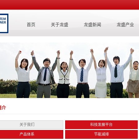
首页
关于龙盛
龙盛新闻
龙盛产业
简介
关于我们
科技发展平台
产品体系
节能减排