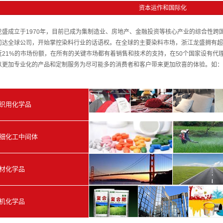
资本运作和国际化
龙盛成立于1970年，目前已成为集制造业、房地产、金融投资等核心产业的综合性跨国
司达全球公司，开始掌控染料行业的话语权。在全球的主要染料市场，浙江龙盛拥有超过3
近21%的市场份额，在所有的关键市场都有着销售和技术的支持，在50个国家设有代理
以更加专业化的产品和定制服务为尽可能多的消费者和客户带来更加欣喜的体验。如：
织用化学品
细化工中间体
材化学品
机化学品