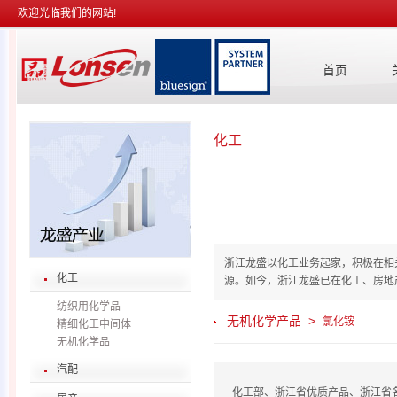
欢迎光临我们的网站!
首页
化工
浙江龙盛以化工业务起家，积极在相
化工
源。如今，浙江龙盛已在化工、房地
纺织用化学品
无机化学产品 >
氯化铵
精细化工中间体
无机化学品
汽配
化工部、浙江省优质产品、浙江省