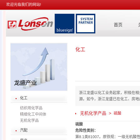
欢迎光临我们的网站!
首页
化工
浙江龙盛以化工业务起家，积极在相
化工
源。如今，浙江龙盛已在化工、房地
纺织用化学品
无机化学产品 >
硫酸
精细化工中间体
无机化学品
硫酸
汽配
危险性类别：
第8.1类81007。原铁规：一级无机酸性