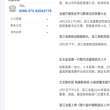
快速导航
管、各公司中高层管理人员、技术研发人
龙盛开展党史学习教育动员部署大会
人力资源
4月16日上午9时，浙江龙盛集团党
联系方式
团党委副书记王勇、党委委员阮小云、
合作伙伴
浙江省委统战部副部长、省工商联党组
3月3日下午，浙江省委统战部副部长
区长金进富一行慰问龙盛高层次人才
创新是第一动力，人才是第一资源。2
虞高质量发展作出突出贡献，副区长胡
立足新阶段 构建新格局 以高质量发展为“
2月7日下午2点，浙江龙盛2020年
董事、高管，集团各职能部门主要负责
浙江龙盛上榜《第六届中国制造业上市公