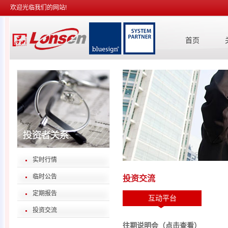
欢迎光临我们的网站!
首页
实时行情
临时公告
投资交流
定期报告
互动平台
投资交流
往期说明会（点击查看）