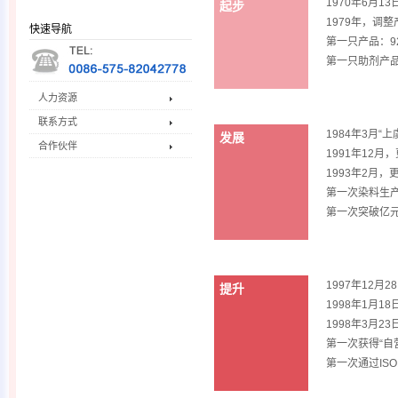
1970年6月
起步
1979年，调
快速导航
第一只产品：9
第一只助剂产品
人力资源
联系方式
1984年3月
发展
合作伙伴
1991年12月
1993年2月
第一次染料生产
第一次突破亿元
1997年12月
提升
1998年1月
1998年3月
第一次获得“自
第一次通过ISO