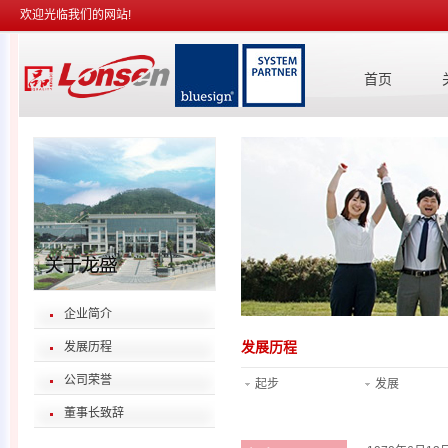
欢迎光临我们的网站!
首页
企业简介
发展历程
发展历程
公司荣誉
起步
发展
董事长致辞